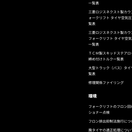
一覧表
三菱ロジスネクスト製カウ
ォークリフト タイヤ空気
覧表
三菱ロジスネクスト製カウ
フォークリフト タイヤ空
一覧表
ＴＣＭ製スキッドステアロ
締め付けトルク一覧表
大型トラック（バス）タイ
覧表
修理関係ファイリング
環境
フォークリフトのフロン回
ショナー点検
フロン排出抑制法施行につ
廃タイヤの適正処理につい