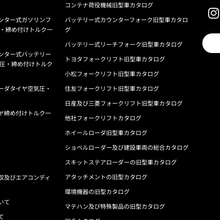
コンテナ荷役機械旧型車カタログ
ンター式ガソリンフ
バッテリー式カウンターフォーク旧型車カタロ
圧・締め付けトルク一
グ
バッテリー式リーチフォーク旧型車カタログ
ンター式バッテリー
トヨタフォークリフト旧型車カタログ
気圧・締め付けトルク
小松フォークリフト旧型車カタログ
ーダタイヤ空気圧・
住友フォークリフト旧型車カタログ
日産及び三菱フォークリフト旧型車カタログ
ヤ締め付けトルク一
他社フォークリフトカタログ
ホイールローダ旧型車カタログ
ショベルローダー及び建設車両の総合カタログ
スキットステアローダーの旧型車カタログ
アタッチメントの旧型カタログ
収及びエアコンディ
環境機器の旧型カタログ
いて
マテハン及び特殊製品の旧型カタログ
て