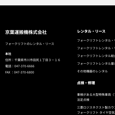
京葉運搬機株式会社
レンタル・リース
フォークリフトレンタル・
フォークリフトのレンタル・リース
フォークリフトレンタル・
本社
フォークリフトレンタル総
住所：千葉県市川市田尻１丁目３－１６
フォークリフトレンタル基
電話：
047-370-6666
その他機器のレンタル
FAX ：
047-370-6800
点検・修理
車検がある大型特殊車両（
法定点検
三菱ロジスネクスト製カウ
フォークリフト タイヤ空