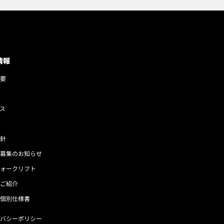
情報
要
ス
針
募集のお知らせ
ォークリフト
ご紹介
個別仕様書
バシーポリシー