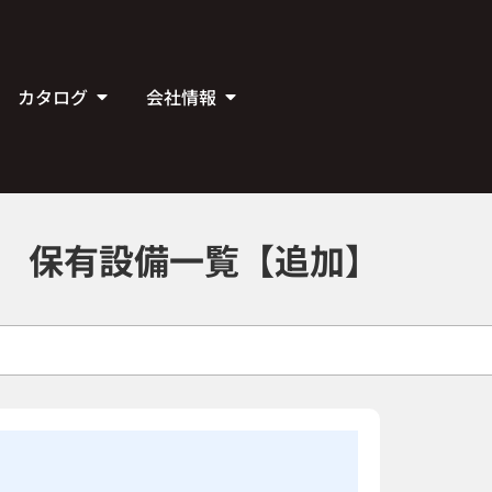
カタログ
会社情報
保有設備一覧【追加】