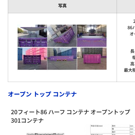
写真
86
オ
長
高
最大積
オープン トップ コンテナ
20フィート86 ハーフ コンテナ オープントップ
301コンテナ