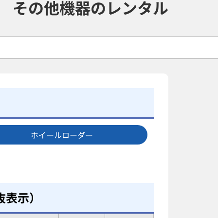
その他機器のレンタル
ホイールローダー
抜表示）