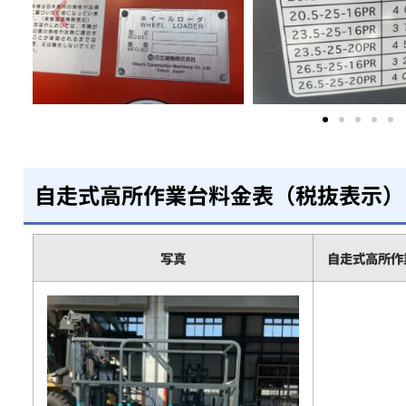
自走式高所作業台料金表（税抜表示）
写真
自走式高所作