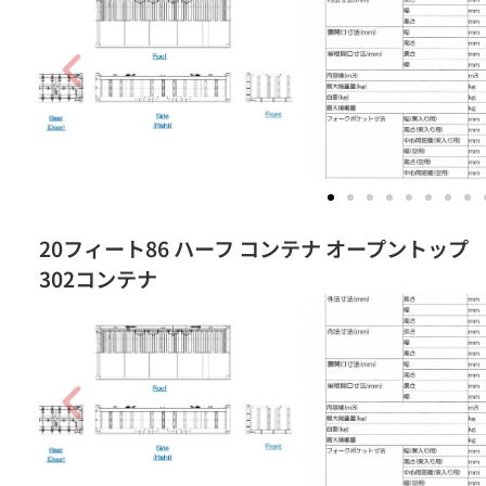
20フィート86 ハーフ コンテナ オープントップ
302コンテナ