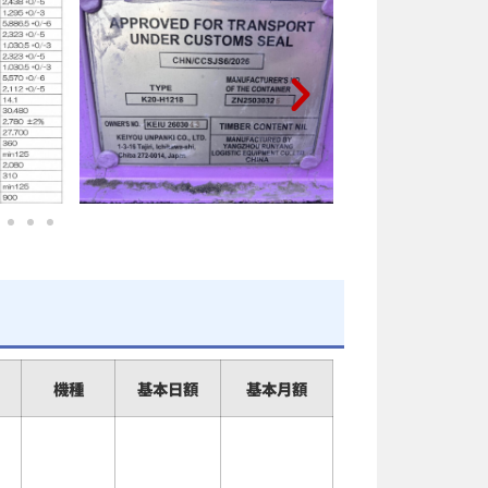
機種
基本日額
基本月額