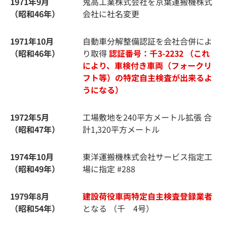
1971年9月
鬼高工業株式会社を京葉運搬機株式
（昭和46年）
会社に社名変更
1971年10月
自動車分解整備認証を会社合併によ
（昭和46年）
り取得
認証番号：千3-2232
（これ
により、車検付き車両（フォークリ
フト等）の特定自主検査が出来るよ
うになる）
1972年5月
工場敷地を240平方メートル拡張 合
（昭和47年）
計1,320平方メートル
1974年10月
東洋運搬機株式会社サービス指定工
（昭和49年）
場に指定 #288
1979年8月
建設荷役車両特定自主検査登録業者
（昭和54年）
となる （千 4号）