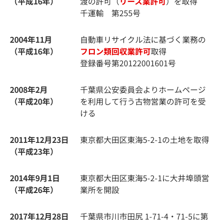
（平成16年）
渡の許可（
リース業許可
）を取得
千運輸 第255号
2004年11月
自動車リサイクル法に基づく業務の
（平成16年）
フロン類回収業許可
取得
登録番号第20122001601号
2008年2月
千葉県公安委員会よりホームページ
（平成20年）
を利用して行う古物営業の許可を受
ける
2011年12月23日
東京都大田区東海5-2-1の土地を取得
（平成23年）
2014年9月1日
東京都大田区東海5-2-1に大井埠頭営
（平成26年）
業所を開設
2017年12月28日
千葉県市川市田尻 1-71-4・71-5に第