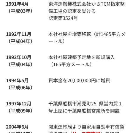
1991年4月
東洋運搬機株式会社から
TCM
指定整
（平成03年）
備工場の認定を受ける
認定第3524号
1992年11月
本社社屋を増築移転（計1485平方メ
（平成04年）
ートル）
1992年10月
本社社屋建築予定地を新規購入
（平成04年）
（165平方メートル）
1994年5月
資本金を20,000,000円に増資
（平成06年）
1997年12月
千葉県船橋市潮見町25 県営内貿１
（平成09年）
号上屋に千葉県船橋営業所を開設
2004年6月
関東運輸局より自家用自動車有償貸