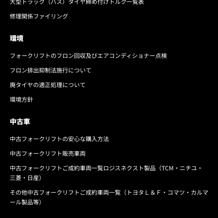
大型トラック（バス）タイヤ締め付けトルク一覧表
修理関係ファイリング
環境
フォークリフトのフロン回収及びエアコンディショナー点検
フロン排出抑制法施行について
廃タイヤの適正処理について
環境方針
中古車
中古フォークリフトの安心な購入方法
中古フォークリフト販売車両
中古フォークリフトご成約車両一覧ロジスネクスト製品（TCM・ニチユ・
三菱・日産）
その他中古フォークリフトご成約車両一覧（トヨタＬ＆Ｆ・コマツ・カルマ
ール製品等）