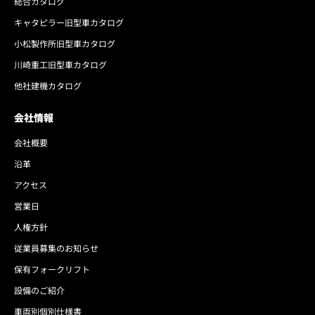
総合カタログ
キャタピラー旧型車カタログ
小松製作所旧型車カタログ
川崎重工旧型車カタログ
他社建機カタログ
会社情報
会社概要
沿革
アクセス
営業日
人権方針
従業員募集のお知らせ
保有フォークリフト
設備のご紹介
車両別個別仕様書