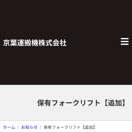
京葉運搬機株式会社
保有フォークリフト【追加】
ホーム
｜
お知らせ
｜
保有フォークリフト【追加】