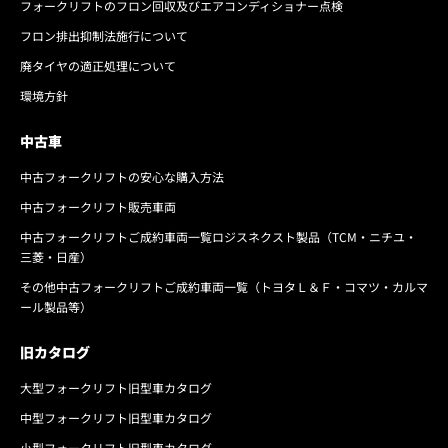
フォークリフトのフロン回収及びエアコンディショナー点検
フロン排出抑制法施行について
廃タイヤの適正処理について
環境方針
中古車
中古フォークリフトの安心な購入方法
中古フォークリフト販売車両
中古フォークリフトご成約車両一覧ロジスネクスト製品（TCM・ニチユ・
三菱・日産）
その他中古フォークリフトご成約車両一覧（トヨタＬ＆Ｆ・コマツ・カルマ
ール製品等）
旧カタログ
大型フォークリフト旧型車カタログ
中型フォークリフト旧型車カタログ
小型フォークリフト旧型車カタログ