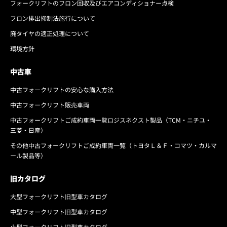
フォークリフトのフロン回収及びエアコンディショナー点検
フロン排出抑制法施行について
廃タイヤの適正処理について
環境方針
中古車
中古フォークリフトの安心な購入方法
中古フォークリフト販売車両
中古フォークリフトご成約車両一覧ロジスネクスト製品（TCM・ニチユ・
三菱・日産）
その他中古フォークリフトご成約車両一覧（トヨタＬ＆Ｆ・コマツ・カルマ
ール製品等）
旧カタログ
大型フォークリフト旧型車カタログ
中型フォークリフト旧型車カタログ
小型フォークリフト旧型車カタログ