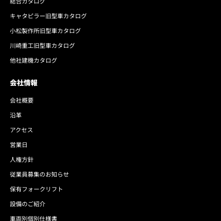
総合カタログ
キャタピラー旧型車カタログ
小松製作所旧型車カタログ
川崎重工旧型車カタログ
他社建機カタログ
会社情報
会社概要
沿革
アクセス
営業日
人権方針
従業員募集のお知らせ
保有フォークリフト
設備のご紹介
車両別個別仕様書