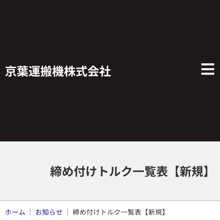
京葉運搬機株式会社
締め付けトルク一覧表【新規】
ホーム
｜
お知らせ
｜
締め付けトルク一覧表【新規】